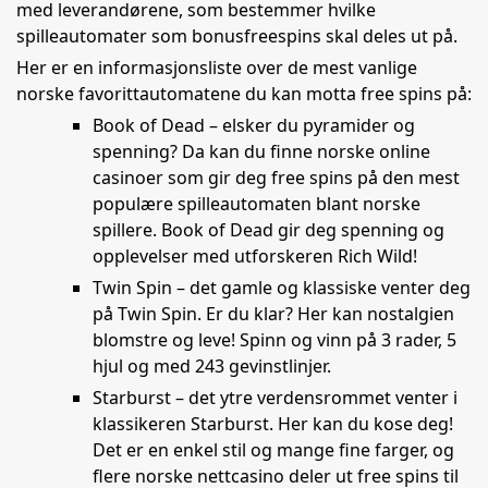
med leverandørene, som bestemmer hvilke
spilleautomater som bonusfreespins skal deles ut på.
Her er en informasjonsliste over de mest vanlige
norske favorittautomatene du kan motta free spins på:
Book of Dead – elsker du pyramider og
spenning? Da kan du finne norske online
casinoer som gir deg free spins på den mest
populære spilleautomaten blant norske
spillere. Book of Dead gir deg spenning og
opplevelser med utforskeren Rich Wild!
Twin Spin – det gamle og klassiske venter deg
på Twin Spin. Er du klar? Her kan nostalgien
blomstre og leve! Spinn og vinn på 3 rader, 5
hjul og med 243 gevinstlinjer.
Starburst – det ytre verdensrommet venter i
klassikeren Starburst. Her kan du kose deg!
Det er en enkel stil og mange fine farger, og
flere norske nettcasino deler ut free spins til