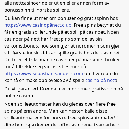
alle nettcasinoer deler ut en eller annen form av
bonusspinn til norske spillere.
Du kan finne ut mer om bonuser og gratisspinn hos
https://www.casinopånett.club
. Free spins betyr at du
får en gratis spillerunde på et spill på casinoet. Noen
casinoer på nett har freespins som del av sin
velkomstbonus, noe som gjør at nordmenn som gjør
sitt første innskudd kan spille gratis hos det casinoet.
Dette er et triks mange casinoer på markedet bruker
for å tiltrekke seg spillere. Les mer på
https://www.sebastian-sanders.com
om hvordan du
kan få en maks opplevelse av å spille
casino på nett
!
Du vil garantert få enda mer moro med gratisspinn på
online casino.
Noen spilleautomater kan du gledes over flere free
spins på enn andre. Man kan nesten kalle disse
spilleautomatene for norske free spins-automater! I
dine bonuspakker er det ofte casinoene, i samarbeid