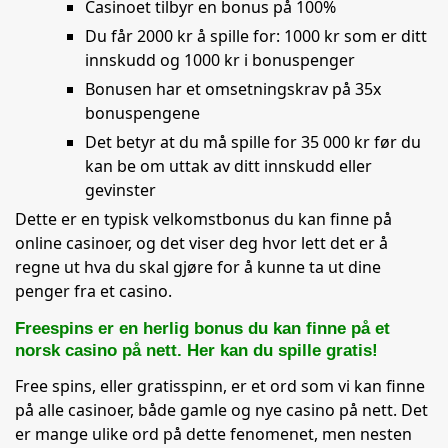
Casinoet tilbyr en bonus på 100%
Du får 2000 kr å spille for: 1000 kr som er ditt
innskudd og 1000 kr i bonuspenger
Bonusen har et omsetningskrav på 35x
bonuspengene
Det betyr at du må spille for 35 000 kr før du
kan be om uttak av ditt innskudd eller
gevinster
Dette er en typisk velkomstbonus du kan finne på
online casinoer, og det viser deg hvor lett det er å
regne ut hva du skal gjøre for å kunne ta ut dine
penger fra et casino.
Freespins er en herlig bonus du kan finne på et
norsk casino på nett. Her kan du spille gratis!
Free spins, eller gratisspinn, er et ord som vi kan finne
på alle casinoer, både gamle og nye casino på nett. Det
er mange ulike ord på dette fenomenet, men nesten